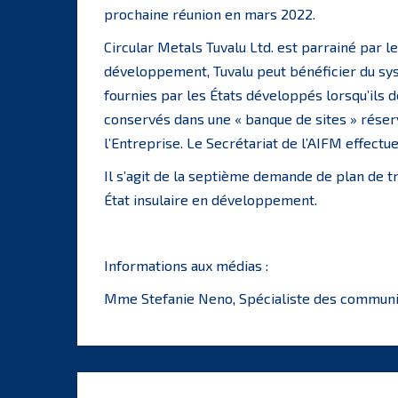
prochaine réunion en mars 2022.
Circular Metals Tuvalu Ltd. est parrainé par l
développement, Tuvalu peut bénéficier du sy
fournies par les États développés lorsqu’ils d
conservés dans une « banque de sites » rése
l’Entreprise. Le Secrétariat de l’AIFM effect
Il s’agit de la septième demande de plan de tr
État insulaire en développement.
Informations aux médias :
Mme Stefanie Neno, Spécialiste des communi