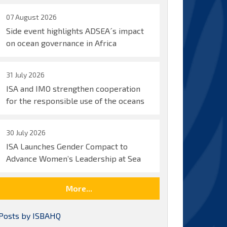
07 August 2026
Side event highlights ADSEA´s impact
on ocean governance in Africa
31 July 2026
ISA and IMO strengthen cooperation
for the responsible use of the oceans
30 July 2026
ISA Launches Gender Compact to
Advance Women’s Leadership at Sea
More...
Posts by ISBAHQ