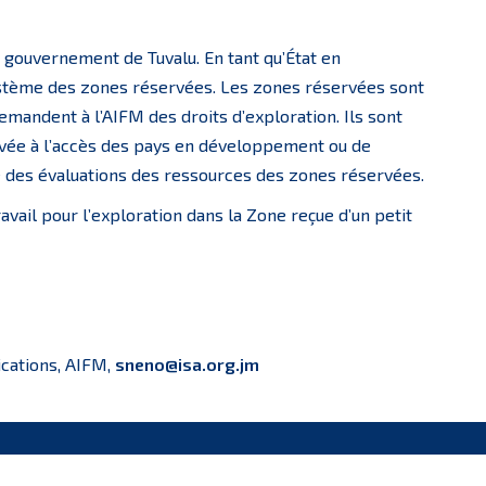
e gouvernement de Tuvalu. En tant qu’État en
stème des zones réservées. Les zones réservées sont
emandent à l’AIFM des droits d’exploration. Ils sont
rvée à l’accès des pays en développement ou de
ue des évaluations des ressources des zones réservées.
avail pour l’exploration dans la Zone reçue d’un petit
cations, AIFM,
sneno@isa.org.jm