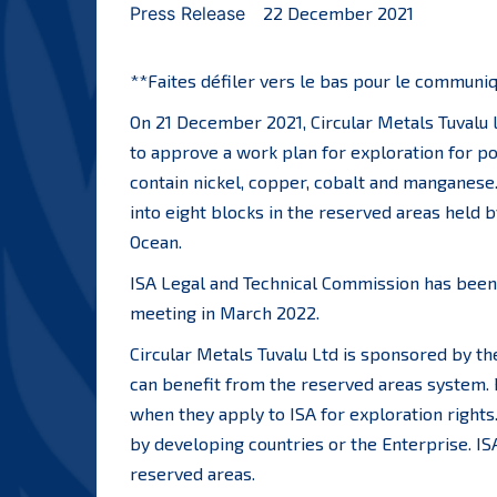
Press Release
22 December 2021
**Faites défiler vers le bas pour le communiq
On 21 December 2021, Circular Metals Tuvalu L
to approve a work plan for exploration for po
contain nickel, copper, cobalt and manganese
into eight blocks in the reserved areas held b
Ocean.
ISA Legal and Technical Commission has been n
meeting in March 2022.
Circular Metals Tuvalu Ltd is sponsored by th
can benefit from the reserved areas system.
when they apply to ISA for exploration rights.
by developing countries or the Enterprise. IS
reserved areas.