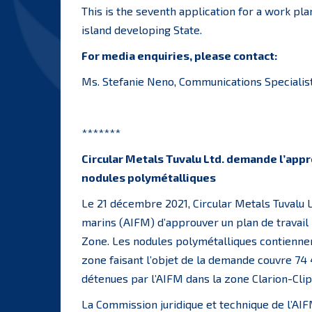
This is the seventh application for a work pla
island developing State.
For media enquiries, please contact:
Ms. Stefanie Neno, Communications Specialist
*******
Circular Metals Tuvalu Ltd. demande l’appro
nodules polymétalliques
Le 21 décembre 2021, Circular Metals Tuvalu L
marins (AIFM) d’approuver un plan de travail 
Zone. Les nodules polymétalliques contiennent
zone faisant l’objet de la demande couvre 74
détenues par l’AIFM dans la zone Clarion-Clip
La Commission juridique et technique de l’AIF