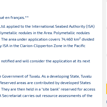
ué en français.**
td. applied to the International Seabed Authority (ISA)
lymetallic nodules in the Area. Polymetallic nodules
2
. The area under application covers 74,460 km
divided
y ISA in the Clarion-Clipperton Zone in the Pacific
otified and will consider the application at its next
e Government of Tuvalu. As a developing State, Tuvalu
 Reserved areas are contributed by developed States
 They are then held in a “site bank” reserved for access
A Secretariat carries out resource assessments of the