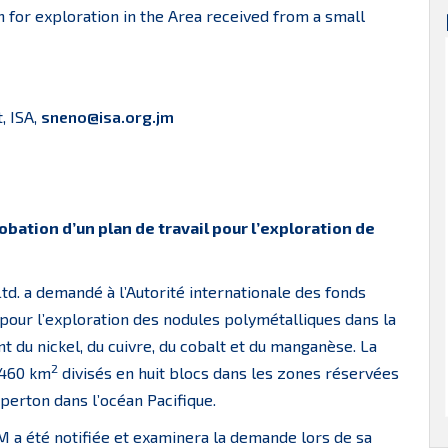
n for exploration in the Area received from a small
, ISA,
sneno@isa.org.jm
bation d’un plan de travail pour l’exploration de
td. a demandé à l’Autorité internationale des fonds
pour l’exploration des nodules polymétalliques dans la
 du nickel, du cuivre, du cobalt et du manganèse. La
2
 460 km
divisés en huit blocs dans les zones réservées
perton dans l’océan Pacifique.
M a été notifiée et examinera la demande lors de sa