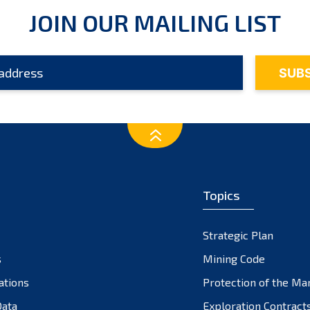
JOIN OUR MAILING LIST
Topics
Strategic Plan
s
Mining Code
ations
Protection of the Ma
ata
Exploration Contract